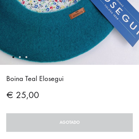
Boina Teal Elosegui
€
25,00
AGOTADO