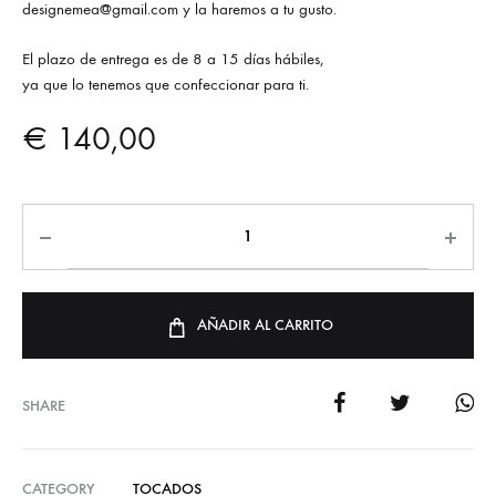
designemea@gmail.com y la haremos a tu gusto.
El plazo de entrega es de 8 a 15 días hábiles,
ya que lo tenemos que confeccionar para ti.
€
140,00
AÑADIR AL CARRITO
SHARE
CATEGORY
TOCADOS