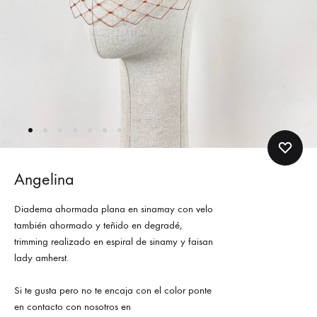
Angelina
Diadema ahormada plana en sinamay con velo
también ahormado y teñido en degradé,
trimming realizado en espiral de sinamy y faisan
lady amherst.
Si te gusta pero no te encaja con el color ponte
en contacto con nosotros en