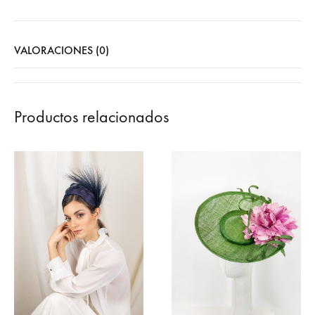
VALORACIONES (0)
Productos relacionados