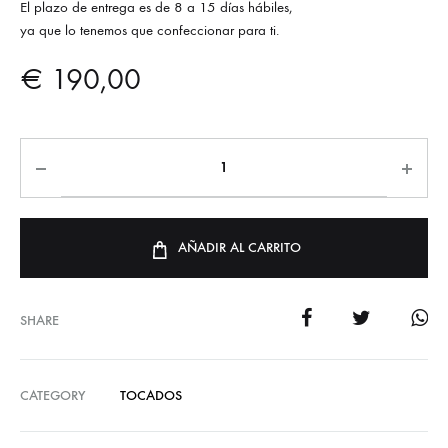
El plazo de entrega es de 8 a 15 días hábiles,
ya que lo tenemos que confeccionar para ti.
€
190,00
AÑADIR AL CARRITO
SHARE
CATEGORY
TOCADOS